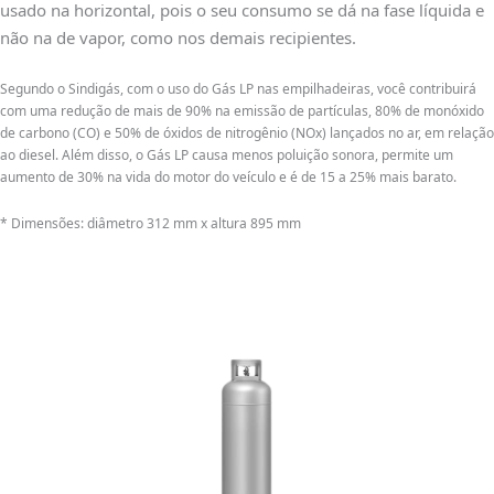
usado na horizontal, pois o seu consumo se dá na fase líquida e
não na de vapor, como nos demais recipientes.
Segundo o Sindigás, com o uso do Gás LP nas empilhadeiras, você contribuirá
com uma redução de mais de 90% na emissão de partículas, 80% de monóxido
de carbono (CO) e 50% de óxidos de nitrogênio (NOx) lançados no ar, em relação
ao diesel. Além disso, o Gás LP causa menos poluição sonora, permite um
aumento de 30% na vida do motor do veículo e é de 15 a 25% mais barato.
* Dimensões: diâmetro 312 mm x altura 895 mm