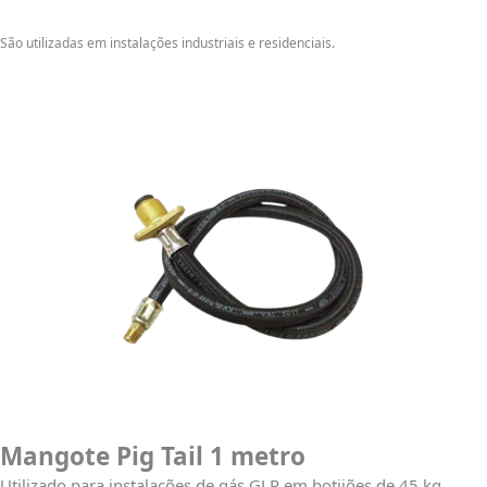
São utilizadas em instalações industriais e residenciais.
Mangote Pig Tail 1 metro
Utilizado para instalações de gás GLP em botijões de 45 kg