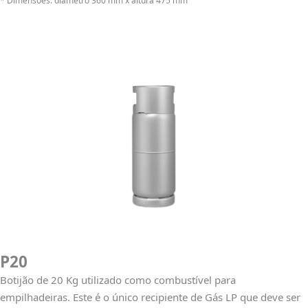
* Dimensões: diâmetro 360 mm x altura 475 mm
P20
Botijão de 20 Kg utilizado como combustível para
empilhadeiras. Este é o único recipiente de Gás LP que deve ser