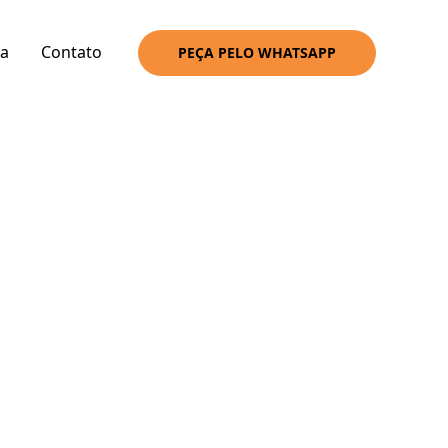
a
Contato
PEÇA PELO WHATSAPP